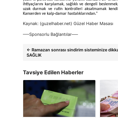
ihtiyaçlarını karşılamak, sağlıklı ve dengeli beslenmek
uzak durmak ve rutin kontrolleri aksatmamak kendin
Kanserden ve kalp-damar hastalıklarından.”
Kaynak: (guzelhaber.net) Güzel Haber Masası
—–Sponsorlu Bağlantılar—–
← Ramazan sonrası sindirim sisteminize dikka
SAĞLIK
Tavsiye Edilen Haberler