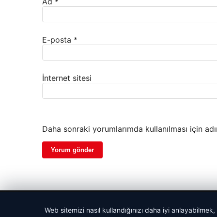
Ad
*
E-posta
*
İnternet sitesi
Daha sonraki yorumlarımda kullanılması için adı
© 2026 Gazete Gündem – Güncel Haberler
Web sitemizi nasıl kullandığınızı daha iyi anlayabilmek,