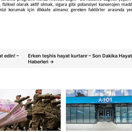
, fiziksel olarak aktif olmak, sigara gibi potansiyel kanserojen mad
izi korumak için dikkate almanız gereken faktörler arasında yer
t edin! –
Erken teşhis hayat kurtarır – Son Dakika Hayat
Haberleri →