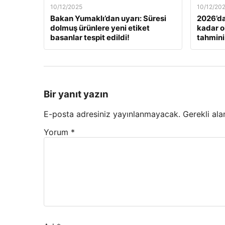
10/12/2025
10/12/20
Bakan Yumaklı’dan uyarı: Süresi
2026’da
dolmuş ürünlere yeni etiket
kadar o
basanlar tespit edildi!
tahmini
Bir yanıt yazın
E-posta adresiniz yayınlanmayacak.
Gerekli ala
Yorum
*