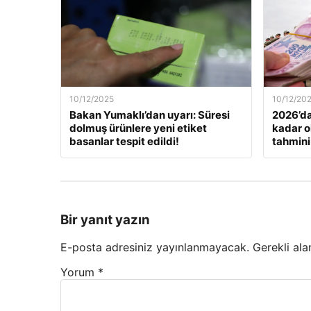
10/12/2025
10/12/20
Bakan Yumaklı’dan uyarı: Süresi
2026’da
dolmuş ürünlere yeni etiket
kadar o
basanlar tespit edildi!
tahmini
Bir yanıt yazın
E-posta adresiniz yayınlanmayacak.
Gerekli ala
Yorum
*