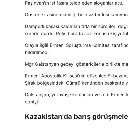
Paşinyan'ın istifasını talep eden sloganlar attı.
Gösteri sırasında kimliği belirsiz bir kişi kamyo
Damperli kasası kaldırılan tırla bir süre ileri d
sürede durdu. Polis burada söz konusu kişiyi tut
Olayla ilgili Ermeni Soruşturma Komitesi tarafı
bildirilmedi.
Mgr Galstanyan geceyi göstericilerle birlikte 
Ermeni Apostolik Kilisesi'nin düzenlediği bazı va
Şirak bölgesindeki Gümrü kentinden başkente yü
Galstanyan, yürüyüşe katılanları ve tüm Ermenil
etmişti.
Kazakistan'da barış görüşmele