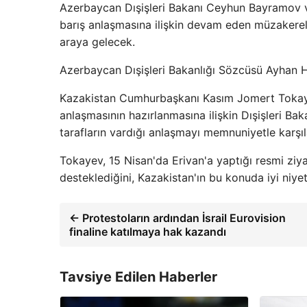
Azerbaycan Dışişleri Bakanı Ceyhun Bayramov ve
barış anlaşmasına ilişkin devam eden müzakerel
araya gelecek.
Azerbaycan Dışişleri Bakanlığı Sözcüsü Ayhan Ha
Kazakistan Cumhurbaşkanı Kasım Jomert Tokayev
anlaşmasının hazırlanmasına ilişkin Dışişleri B
tarafların vardığı anlaşmayı memnuniyetle karşıl
Tokayev, 15 Nisan'da Erivan'a yaptığı resmi ziy
desteklediğini, Kazakistan'ın bu konuda iyi niy
← Protestoların ardından İsrail Eurovision
finaline katılmaya hak kazandı
Tavsiye Edilen Haberler