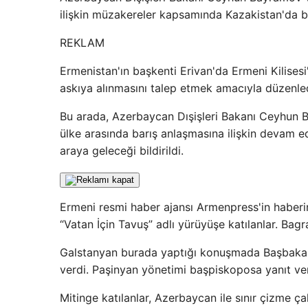
ilişkin müzakereler kapsamında Kazakistan'da b
REKLAM
Ermenistan'ın başkenti Erivan'da Ermeni Kilisesi
askıya alınmasını talep etmek amacıyla düzenledi
Bu arada, Azerbaycan Dışişleri Bakanı Ceyhun Ba
ülke arasında barış anlaşmasına ilişkin devam 
araya geleceği bildirildi.
Ermeni resmi haber ajansı Armenpress'in haberin
“Vatan İçin Tavuş” adlı yürüyüşe katılanlar. Bag
Galstanyan burada yaptığı konuşmada Başbakan Pa
verdi. Paşinyan yönetimi başpiskoposa yanıt ve
Mitinge katılanlar, Azerbaycan ile sınır çizme ça