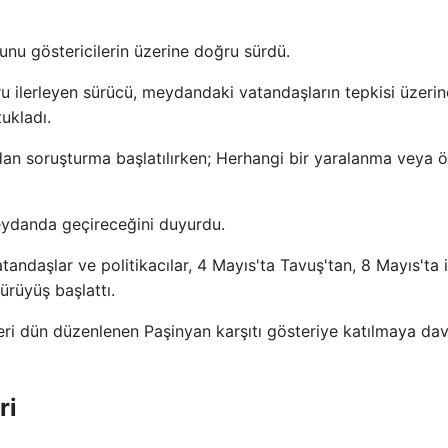
nunu göstericilerin üzerine doğru sürdü.
oğru ilerleyen sürücü, meydandaki vatandaşların tepkisi üzerin
ukladı.
ndan soruşturma başlatılırken; Herhangi bir yaralanma veya 
meydanda geçireceğini duyurdu.
tandaşlar ve politikacılar, 4 Mayıs'ta Tavuş'tan, 8 Mayıs'ta 
rüyüş başlattı.
eri dün düzenlenen Paşinyan karşıtı gösteriye katılmaya da
ri