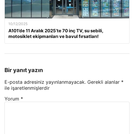
10/12/2025
A101’de 11 Aralık 2025’te 70 inç TV, su sebili,
motosiklet ekipmanları ve bavul fırsatları!
Bir yanıt yazın
E-posta adresiniz yayınlanmayacak.
Gerekli alanlar
*
ile işaretlenmişlerdir
Yorum
*