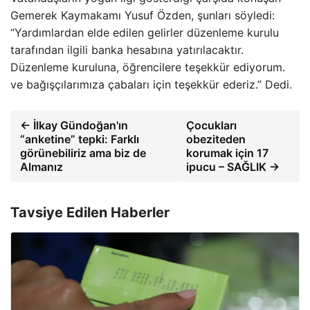
Gemerek Kaymakamı Yusuf Özden, şunları söyledi:
“Yardımlardan elde edilen gelirler düzenleme kurulu
tarafından ilgili banka hesabına yatırılacaktır.
Düzenleme kuruluna, öğrencilere teşekkür ediyorum.
ve bağışçılarımıza çabaları için teşekkür ederiz.” Dedi.
← İlkay Gündoğan'ın
Çocukları
“anketine” tepki: Farklı
obeziteden
görünebiliriz ama biz de
korumak için 17
Almanız
ipucu – SAĞLIK →
Tavsiye Edilen Haberler