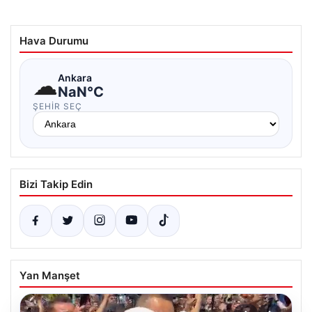
Hava Durumu
☁
Ankara
NaN°C
ŞEHIR SEÇ
Bizi Takip Edin
Yan Manşet