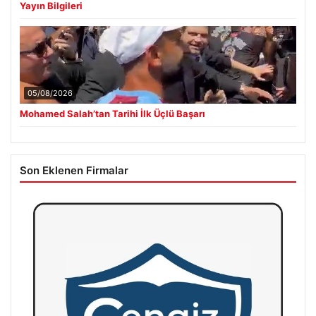
Yayın Bilgileri
05/08/2026
Mohamed Salah’tan Tarihi İlk Üçlü Başarı
Son Eklenen Firmalar