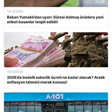
10/12/2025
Bakan Yumaklı’dan uyarı: Süresi dolmuş ürünlere yeni
etiket basanlar tespit edildi!
10/12/2025
2026’da bedelli askerlik ücreti ne kadar olacak? Aralık
enflasyon tahmini merak konusu!