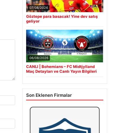
07/08/2026
Göztepe para basacak! Yine dev satış
geliyor
06/08/2026
CANLI | Bohemians – FC Midtjylland
Maç Detayları ve Canlı Yayın Bilgileri
Son Eklenen Firmalar