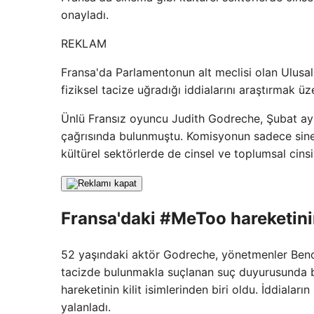
onayladı.
REKLAM
Fransa'da Parlamentonun alt meclisi olan Ulusal
fiziksel tacize uğradığı iddialarını araştırmak 
Ünlü Fransız oyuncu Judith Godreche, Şubat a
çağrısında bulunmuştu. Komisyonun sadece sinem
kültürel sektörlerde de cinsel ve toplumsal cinsiy
Fransa'daki #MeToo hareketin
52 yaşındaki aktör Godreche, yönetmenler Beno
tacizde bulunmakla suçlanan suç duyurusunda 
hareketinin kilit isimlerinden biri oldu. İddialar
yalanladı.