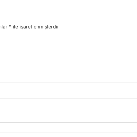
nlar
*
ile işaretlenmişlerdir