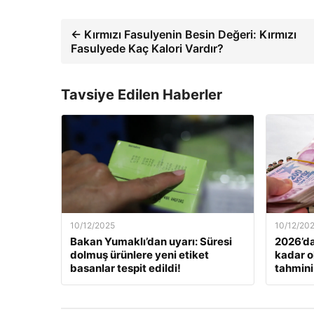
← Kırmızı Fasulyenin Besin Değeri: Kırmızı
Fasulyede Kaç Kalori Vardır?
Tavsiye Edilen Haberler
10/12/2025
10/12/20
Bakan Yumaklı’dan uyarı: Süresi
2026’da
dolmuş ürünlere yeni etiket
kadar o
basanlar tespit edildi!
tahmini