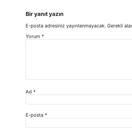
Bir yanıt yazın
E-posta adresiniz yayınlanmayacak.
Gerekli ala
Yorum
*
Ad
*
E-posta
*