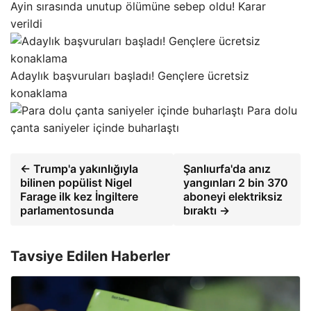
Ayin sırasında unutup ölümüne sebep oldu! Karar
verildi
Adaylık başvuruları başladı! Gençlere ücretsiz
konaklama
Para dolu
çanta saniyeler içinde buharlaştı
← Trump'a yakınlığıyla
Şanlıurfa'da anız
bilinen popülist Nigel
yangınları 2 bin 370
Farage ilk kez İngiltere
aboneyi elektriksiz
parlamentosunda
bıraktı →
Tavsiye Edilen Haberler