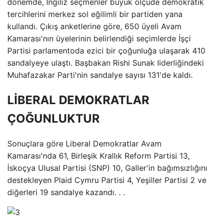
dönemde, İngiliz seçmenler büyük ölçüde demokratik
tercihlerini merkez sol eğilimli bir partiden yana
kullandı. Çıkış anketlerine göre, 650 üyeli Avam
Kamarası'nın üyelerinin belirlendiği seçimlerde İşçi
Partisi parlamentoda ezici bir çoğunluğa ulaşarak 410
sandalyeye ulaştı. Başbakan Rishi Sunak liderliğindeki
Muhafazakar Parti'nin sandalye sayısı 131'de kaldı.
LİBERAL DEMOKRATLAR
ÇOĞUNLUKTUR
Sonuçlara göre Liberal Demokratlar Avam
Kamarası'nda 61, Birleşik Krallık Reform Partisi 13,
İskoçya Ulusal Partisi (SNP) 10, Galler'in bağımsızlığını
destekleyen Plaid Cymru Partisi 4, Yeşiller Partisi 2 ve
diğerleri 19 sandalye kazandı. . .