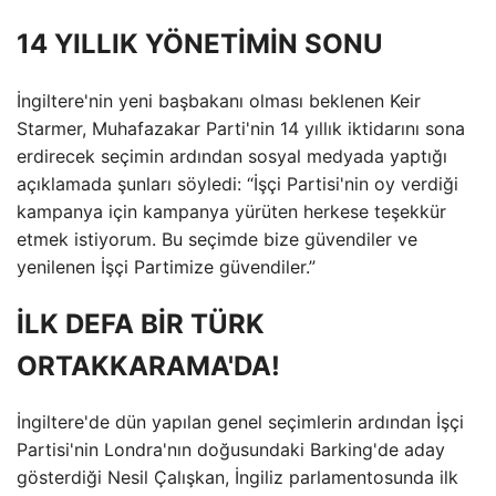
14 YILLIK YÖNETİMİN SONU
İngiltere'nin yeni başbakanı olması beklenen Keir
Starmer, Muhafazakar Parti'nin 14 yıllık iktidarını sona
erdirecek seçimin ardından sosyal medyada yaptığı
açıklamada şunları söyledi: “İşçi Partisi'nin oy verdiği
kampanya için kampanya yürüten herkese teşekkür
etmek istiyorum. Bu seçimde bize güvendiler ve
yenilenen İşçi Partimize güvendiler.”
İLK DEFA BİR TÜRK
ORTAKKARAMA'DA!
İngiltere'de dün yapılan genel seçimlerin ardından İşçi
Partisi'nin Londra'nın doğusundaki Barking'de aday
gösterdiği Nesil Çalışkan, İngiliz parlamentosunda ilk