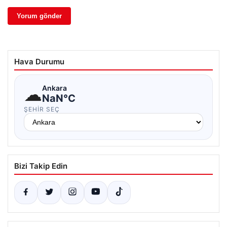
Hava Durumu
☁
Ankara
NaN°C
ŞEHIR SEÇ
Bizi Takip Edin