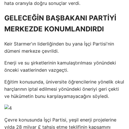
hata oranıyla doğru sonuçlar verdi.
GELECEĞİN BAŞBAKANI PARTİYİ
MERKEZDE KONUMLANDIRDI
Keir Starmer'ın liderliğinden bu yana İşçi Partisi'nin
dümeni merkeze çevrildi.
Enerji ve su şirketlerinin kamulaştırılması yönündeki
önceki vaatlerinden vazgeçti.
Eğitim konusunda, üniversite öğrencilerine yönelik okul
harçlarının iptal edilmesi yönündeki öneriyi geri çekti
ve hükümetin bunu karşılayamayacağını söyledi.
Çevre konusunda İşçi Partisi, yeşil enerji projelerine
yılda 28 milyar £ tahsis etme teklifinin kapsamını