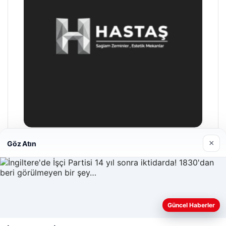
×
Göz Atın
Hastaş Beton
26/05/2026
Güncel Haberler
Web sitemizi nasıl kullandığınızı daha iyi anlayabilmek,
deneyiminizi kişiselleştirmek ve geliştirmek amacıyla çerezler