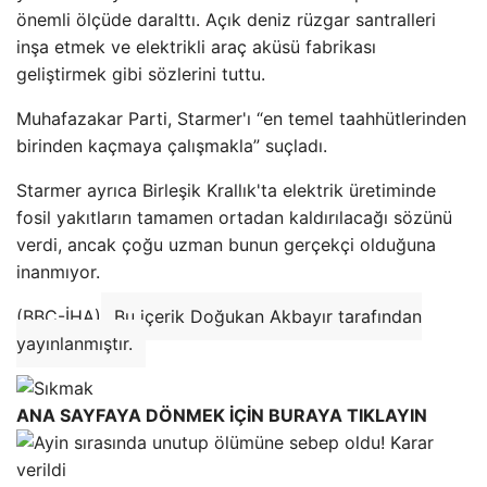
önemli ölçüde daralttı. Açık deniz rüzgar santralleri
inşa etmek ve elektrikli araç aküsü fabrikası
geliştirmek gibi sözlerini tuttu.
Muhafazakar Parti, Starmer'ı “en temel taahhütlerinden
birinden kaçmaya çalışmakla” suçladı.
Starmer ayrıca Birleşik Krallık'ta elektrik üretiminde
fosil yakıtların tamamen ortadan kaldırılacağı sözünü
verdi, ancak çoğu uzman bunun gerçekçi olduğuna
inanmıyor.
(BBC-İHA)
Bu içerik Doğukan Akbayır tarafından
yayınlanmıştır.
ANA SAYFAYA DÖNMEK İÇİN BURAYA TIKLAYIN