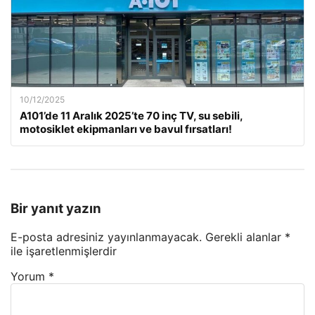
10/12/2025
A101’de 11 Aralık 2025’te 70 inç TV, su sebili,
motosiklet ekipmanları ve bavul fırsatları!
Bir yanıt yazın
E-posta adresiniz yayınlanmayacak.
Gerekli alanlar
*
ile işaretlenmişlerdir
Yorum
*