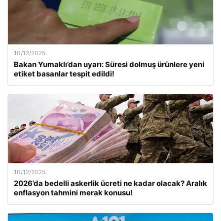
10/12/2025
Bakan Yumaklı’dan uyarı: Süresi dolmuş ürünlere yeni
etiket basanlar tespit edildi!
10/12/2025
2026’da bedelli askerlik ücreti ne kadar olacak? Aralık
enflasyon tahmini merak konusu!