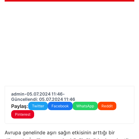
admin
•
05.07.2024 11:46
•
Güncellendi: 05.07.2024 11:46
Paylaş:
Twitter
Facebook
WhatsApp
Reddit
Pinterest
Avrupa genelinde aşırı sağın etkisinin arttığı bir