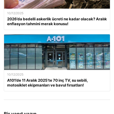
10/12/2025
2026’da bedelli askerlik ücreti ne kadar olacak? Aralık
enflasyon tahmini merak konusu!
10/12/2025
A101’de 11 Aralık 2025’te 70 inç TV, su sebili,
motosiklet ekipmanları ve bavul fırsatları!
Bir yanıt yazın