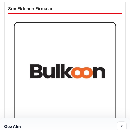
Son Eklenen Firmalar
×
Göz Atın