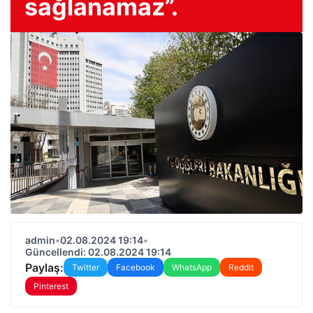
sağlanamaz”.
admin
•
02.08.2024 19:14
•
Güncellendi: 02.08.2024 19:14
Paylaş:
Twitter
Facebook
WhatsApp
Reddit
Pinterest