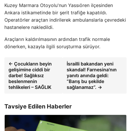
Kuzey Marmara Otoyolu'nun Yassıören ilçesinden
Ankara istikametinde bir şerit trafiğe kapatıldı.
Operatörler araçtan indirilerek ambulanslarla çevredeki
hastanelere nakledildi.
Araçların kaldırılmasının ardından trafik normale
dönerken, kazayla ilgili soruşturma sürüyor.
← Çocukların beyin
İsrailli bakandan yeni
gelişimine ciddi bir
skandal! Farnesina'nın
darbe! Sağlıksız
yanıtı anında geldi:
beslenmenin
“Barış bu şekilde
tehlikeleri – SAĞLIK
sağlanamaz”. →
Tavsiye Edilen Haberler