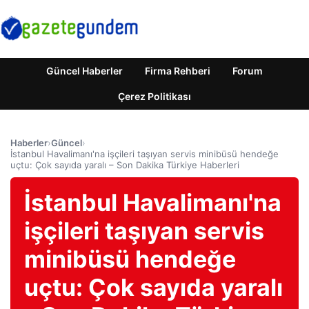
Güncel Haberler
Firma Rehberi
Forum
Çerez Politikası
Haberler
›
Güncel
›
İstanbul Havalimanı'na işçileri taşıyan servis minibüsü hendeğe
uçtu: Çok sayıda yaralı – Son Dakika Türkiye Haberleri
İstanbul Havalimanı'na
işçileri taşıyan servis
minibüsü hendeğe
uçtu: Çok sayıda yaralı