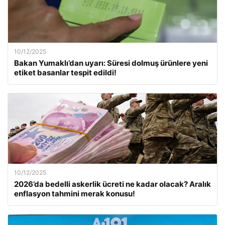
10/12/2025
Bakan Yumaklı’dan uyarı: Süresi dolmuş ürünlere yeni
etiket basanlar tespit edildi!
10/12/2025
2026’da bedelli askerlik ücreti ne kadar olacak? Aralık
enflasyon tahmini merak konusu!