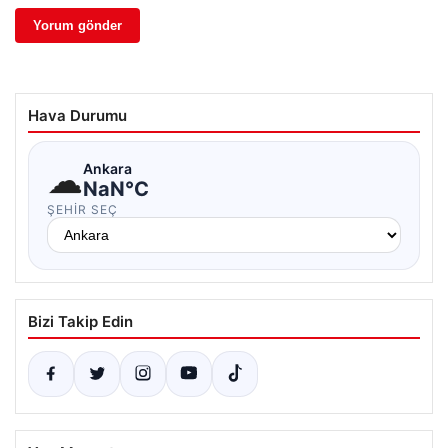
Hava Durumu
☁
Ankara
NaN°C
ŞEHIR SEÇ
Bizi Takip Edin