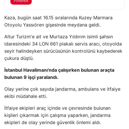
Pinterest
Kaza, bugün saat 16.15 sıralarında Kuzey Marmara
Otoyolu Yassıören gişesinde meydana geldi.
Altur Turizm'e ait ve Murtaza Yıldırım isimli şahsın
idaresindeki 34 LON 661 plakalı servis aracı, otoyolda
seyir halindeyken sürücüsünün kontrolünü kaybederek
çukura düştü.
İstanbul Havalimanı'nda çalışırken bulunan araçta
bulunan 9 işçi yaralandı.
Olay yerine çok sayıda jandarma, ambulans ve itfaiye
ekibi müdahale etti.
İtfaiye ekipleri araç içinde ve çevresinde bulunan
kişileri çıkarmak için çalışma yaparken, jandarma
ekipleri de olay yerinde güvenlik önlemi aldı.