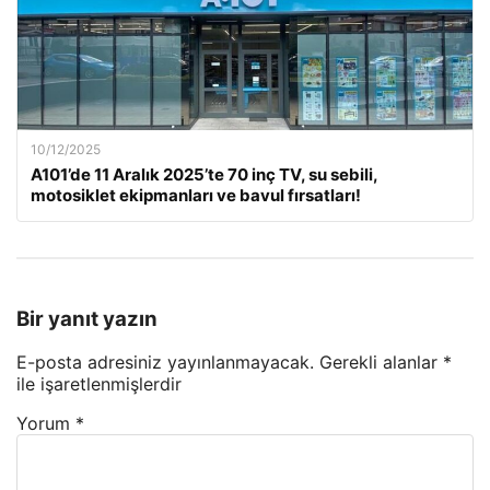
10/12/2025
A101’de 11 Aralık 2025’te 70 inç TV, su sebili,
motosiklet ekipmanları ve bavul fırsatları!
Bir yanıt yazın
E-posta adresiniz yayınlanmayacak.
Gerekli alanlar
*
ile işaretlenmişlerdir
Yorum
*