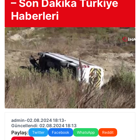
– Son Dakika Türkiye
Haberleri
admin
•
02.08.2024 18:13
•
Güncellendi: 02.08.2024 18:13
Paylaş:
Twitter
Facebook
WhatsApp
Reddit