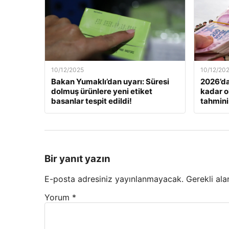
10/12/2025
10/12/20
Bakan Yumaklı’dan uyarı: Süresi
2026’da
dolmuş ürünlere yeni etiket
kadar o
basanlar tespit edildi!
tahmini
Bir yanıt yazın
E-posta adresiniz yayınlanmayacak.
Gerekli ala
Yorum
*