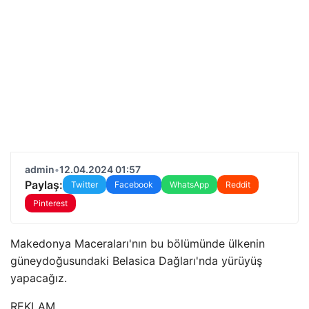
admin
•
12.04.2024 01:57
Paylaş:
Twitter
Facebook
WhatsApp
Reddit
Pinterest
Makedonya Maceraları'nın bu bölümünde ülkenin
güneydoğusundaki Belasica Dağları'nda yürüyüş
yapacağız.
REKLAM