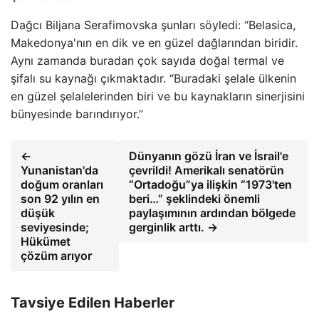
Dağcı Biljana Serafimovska şunları söyledi: “Belasica,
Makedonya'nın en dik ve en güzel dağlarından biridir.
Aynı zamanda buradan çok sayıda doğal termal ve
şifalı su kaynağı çıkmaktadır. “Buradaki şelale ülkenin
en güzel şelalelerinden biri ve bu kaynakların sinerjisini
bünyesinde barındırıyor.”
←
Dünyanın gözü İran ve İsrail'e
Yunanistan'da
çevrildi! Amerikalı senatörün
doğum oranları
“Ortadoğu”ya ilişkin “1973'ten
son 92 yılın en
beri…” şeklindeki önemli
düşük
paylaşımının ardından bölgede
seviyesinde;
gerginlik arttı. →
Hükümet
çözüm arıyor
Tavsiye Edilen Haberler