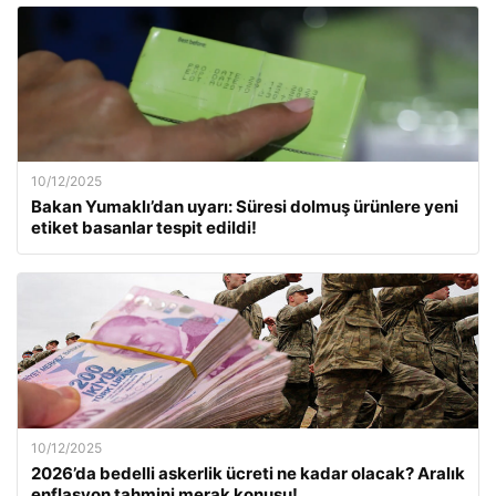
10/12/2025
Bakan Yumaklı’dan uyarı: Süresi dolmuş ürünlere yeni
etiket basanlar tespit edildi!
10/12/2025
2026’da bedelli askerlik ücreti ne kadar olacak? Aralık
enflasyon tahmini merak konusu!