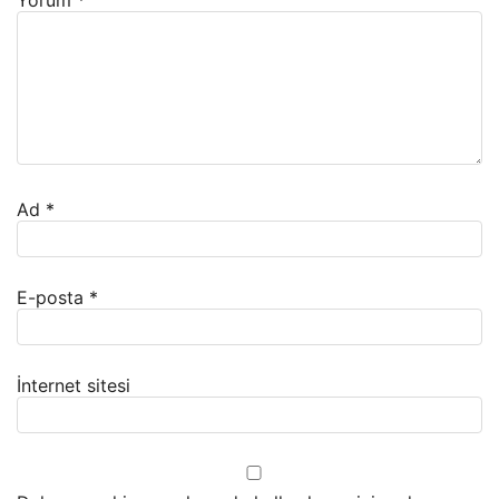
Yorum
*
Ad
*
E-posta
*
İnternet sitesi