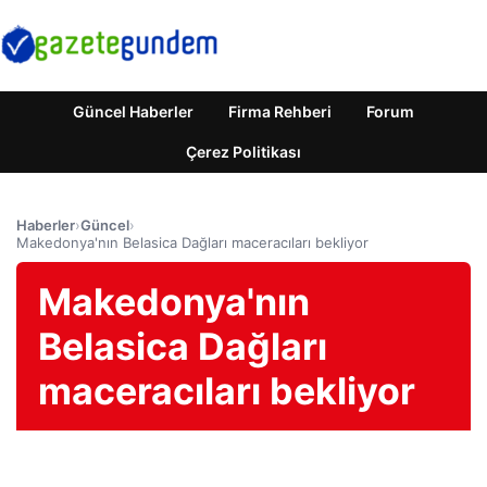
Güncel Haberler
Firma Rehberi
Forum
Çerez Politikası
Haberler
›
Güncel
›
Makedonya'nın Belasica Dağları maceracıları bekliyor
Makedonya'nın
Belasica Dağları
maceracıları bekliyor