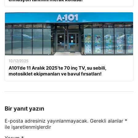
10/12/2025
A101’de 11 Aralık 2025’te 70 inç TV, su sebili,
motosiklet ekipmanları ve bavul fırsatları!
Bir yanıt yazın
E-posta adresiniz yayınlanmayacak.
Gerekli alanlar
*
ile işaretlenmişlerdir