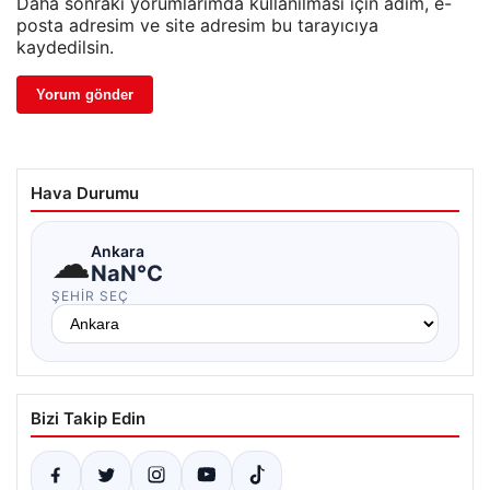
Daha sonraki yorumlarımda kullanılması için adım, e-
posta adresim ve site adresim bu tarayıcıya
kaydedilsin.
Hava Durumu
☁
Ankara
NaN°C
ŞEHIR SEÇ
Bizi Takip Edin