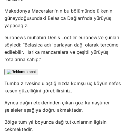
Makedonya Maceraları'nın bu bölümünde ülkenin
güneydoğusundaki Belasica Dağları'nda yürüyüş
yapacağız.
euronews muhabiri Denis Loctier euronews'e şunları
söyledi: “Belasica adı 'parlayan dağ' olarak tercüme
edilebilir. Harika manzaralara ve çeşitli yürüyüş
rotalarına sahip.”
Tumba zirvesine ulaştığınızda komşu üç köyün nefes
kesen güzelliğini görebilirsiniz.
Ayrıca dağın eteklerinden çıkan göz kamaştırıcı
şelaleler aşağıya doğru akmaktadır.
Bölge tüm yıl boyunca dağ tutkunlarının ilgisini
çekmektedir.