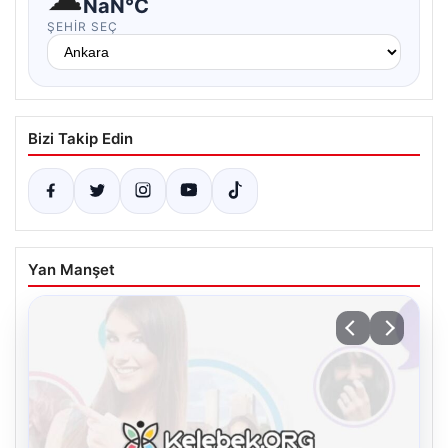
NaN°C
ŞEHIR SEÇ
Bizi Takip Edin
Yan Manşet