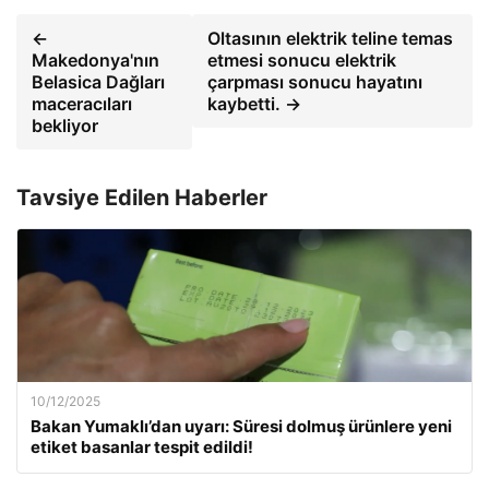
←
Oltasının elektrik teline temas
Makedonya'nın
etmesi sonucu elektrik
Belasica Dağları
çarpması sonucu hayatını
maceracıları
kaybetti. →
bekliyor
Tavsiye Edilen Haberler
10/12/2025
Bakan Yumaklı’dan uyarı: Süresi dolmuş ürünlere yeni
etiket basanlar tespit edildi!