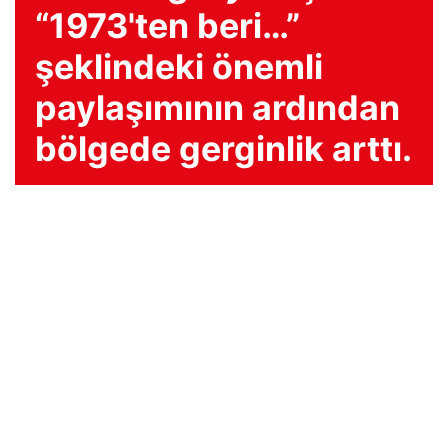
“1973'ten beri…”
şeklindeki önemli
paylaşımının ardından
bölgede gerginlik arttı.