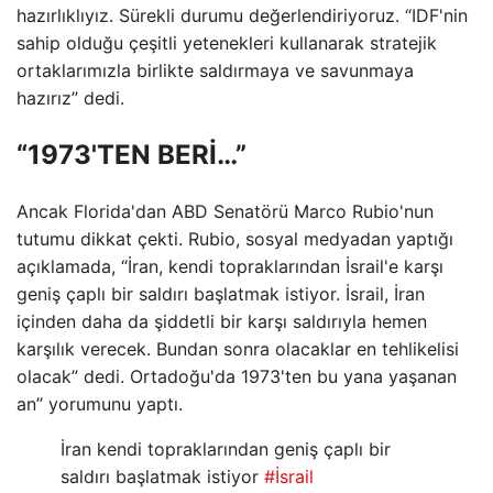
hazırlıklıyız. Sürekli durumu değerlendiriyoruz. “IDF'nin
sahip olduğu çeşitli yetenekleri kullanarak stratejik
ortaklarımızla birlikte saldırmaya ve savunmaya
hazırız” dedi.
“1973'TEN BERİ…”
Ancak Florida'dan ABD Senatörü Marco Rubio'nun
tutumu dikkat çekti. Rubio, sosyal medyadan yaptığı
açıklamada, “İran, kendi topraklarından İsrail'e karşı
geniş çaplı bir saldırı başlatmak istiyor. İsrail, İran
içinden daha da şiddetli bir karşı saldırıyla hemen
karşılık verecek. Bundan sonra olacaklar en tehlikelisi
olacak” dedi. Ortadoğu'da 1973'ten bu yana yaşanan
an” yorumunu yaptı.
İran kendi topraklarından geniş çaplı bir
saldırı başlatmak istiyor
#İsrail