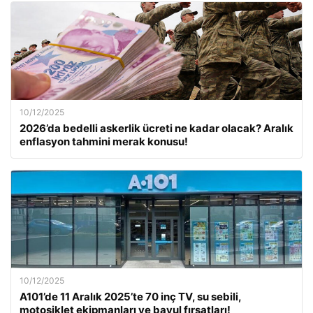
10/12/2025
2026’da bedelli askerlik ücreti ne kadar olacak? Aralık
enflasyon tahmini merak konusu!
10/12/2025
A101’de 11 Aralık 2025’te 70 inç TV, su sebili,
motosiklet ekipmanları ve bavul fırsatları!