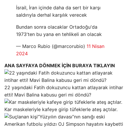
İsrail, İran içinde daha da sert bir karşı
saldırıyla derhal karşılık verecek
Bundan sonra olacaklar Ortadoğu'da
1973'ten bu yana en tehlikeli an olacak
— Marco Rubio (@marcorubio)
11 Nisan
2024
ANA SAYFAYA DÖNMEK İÇİN BURAYA TIKLAYIN
22 yaşındaki Fatih dokuzuncu kattan atlayarak intihar
etti! Mavi Balina kabusu geri mi döndü?
Kar maskeleriyle kafeye girip tüfeklerle ateş açtılar.
“Yüzyılın davası”nın sanığı eski
Amerikan futbolu yıldızı OJ Simpson hayatını kaybetti