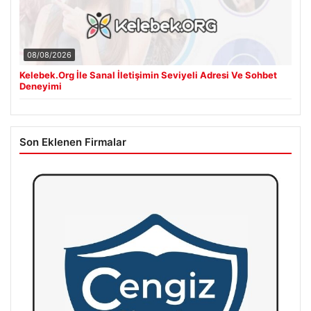
08/08/2026
Kelebek.Org İle Sanal İletişimin Seviyeli Adresi Ve Sohbet
Deneyimi
Son Eklenen Firmalar