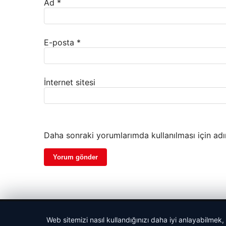
Ad
*
E-posta
*
İnternet sitesi
Daha sonraki yorumlarımda kullanılması için adı
© 2026 Gazete Gündem – Güncel Haberler
Web sitemizi nasıl kullandığınızı daha iyi anlayabilmek,