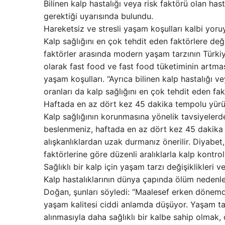
Bilinen kalp hastalığı veya risk faktörü olan hasta
gerektiği uyarısında bulundu.
Hareketsiz ve stresli yaşam koşulları kalbi yoru
Kalp sağlığını en çok tehdit eden faktörlere değ
faktörler arasında modern yaşam tarzının Türkiy
olarak fast food ve fast food tüketiminin artması 
yaşam koşulları. “Ayrıca bilinen kalp hastalığı 
oranları da kalp sağlığını en çok tehdit eden fakt
Haftada en az dört kez 45 dakika tempolu yürü
Kalp sağlığının korunmasına yönelik tavsiyelerde
beslenmeniz, haftada en az dört kez 45 dakika 
alışkanlıklardan uzak durmanız önerilir. Diyabet, 
faktörlerine göre düzenli aralıklarla kalp kontrol
Sağlıklı bir kalp için yaşam tarzı değişiklikleri ve
Kalp hastalıklarının dünya çapında ölüm nedenleri
Doğan, şunları söyledi: “Maalesef erken dönemd
yaşam kalitesi ciddi anlamda düşüyor. Yaşam tarzı
alınmasıyla daha sağlıklı bir kalbe sahip olmak