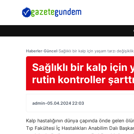
Haberler
›
Güncel
›
Sağlıklı bir kalp için yaşam tarzı değişikli
Sağlıklı bir kalp için
rutin kontroller şartt
admin
•
05.04.2024 22:03
Kalp hastalığının dünya çapında önde gelen ölüm
Tıp Fakültesi İç Hastalıkları Anabilim Dalı Başka