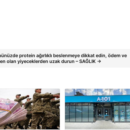
nüzde protein ağırlıklı beslenmeye dikkat edin, ödem ve
den olan yiyeceklerden uzak durun – SAĞLIK →