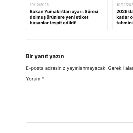
10/12/2025
10/12/20
Bakan Yumaklı’dan uyarı: Süresi
2026’da
dolmuş ürünlere yeni etiket
kadar o
basanlar tespit edildi!
tahmini
Bir yanıt yazın
E-posta adresiniz yayınlanmayacak.
Gerekli ala
Yorum
*