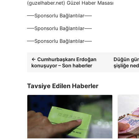
(guzelhaber.net) Güzel Haber Masası
—–Sponsorlu Bağlantılar—–
—–Sponsorlu Bağlantılar—–
—–Sponsorlu Bağlantılar—–
← Cumhurbaşkanı Erdoğan
Düğün günü
konuşuyor – Son haberler
şişliğe ne
Tavsiye Edilen Haberler