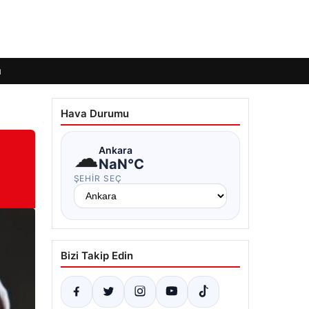
ı
Hava Durumu
☁
Ankara
NaN°C
ŞEHIR SEÇ
Bizi Takip Edin