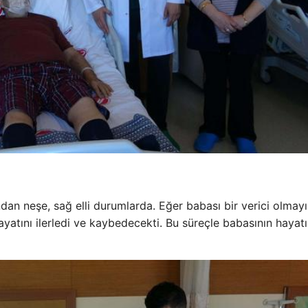
ndan neşe, sağ elli durumlarda. Eğer babası bir verici olmay
atını ilerledi ve kaybedecekti. Bu süreçle babasının hayatı