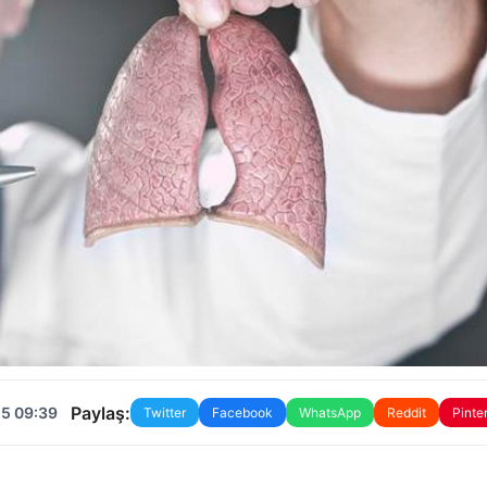
Paylaş:
25 09:39
Twitter
Facebook
WhatsApp
Reddit
Pinte