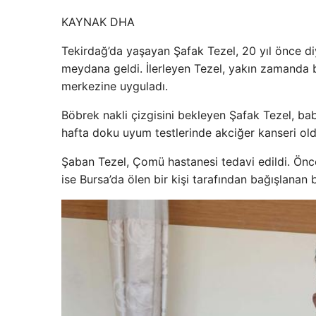
KAYNAK
DHA
Tekirdağ’da yaşayan Şafak Tezel, 20 yıl önce diy
meydana geldi. İlerleyen Tezel, yakın zamanda
merkezine uyguladı.
Böbrek nakli çizgisini bekleyen Şafak Tezel, ba
hafta doku uyum testlerinde akciğer kanseri old
Şaban Tezel, Çomü hastanesi tedavi edildi. Önc
ise Bursa’da ölen bir kişi tarafından bağışlanan b