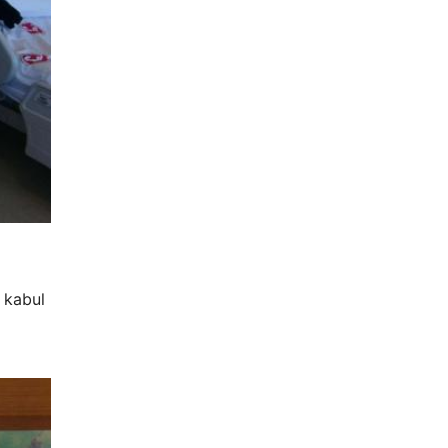
ı kabul