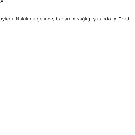
r”
yledi. Nakilime gelince, babamın sağlığı şu anda iyi ”dedi.