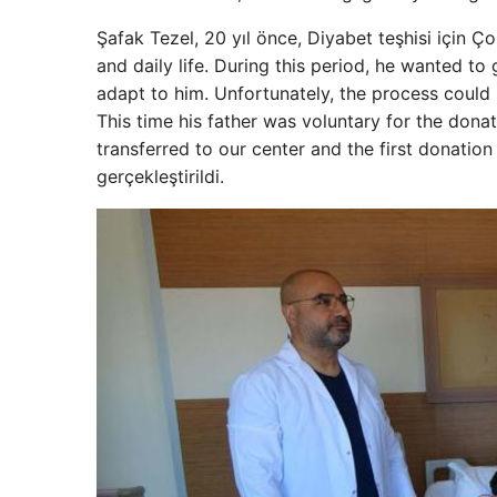
Şafak Tezel, 20 yıl önce, Diyabet teşhisi için Ço
and daily life. During this period, he wanted to 
adapt to him. Unfortunately, the process could 
This time his father was voluntary for the don
transferred to our center and the first donati
gerçekleştirildi.