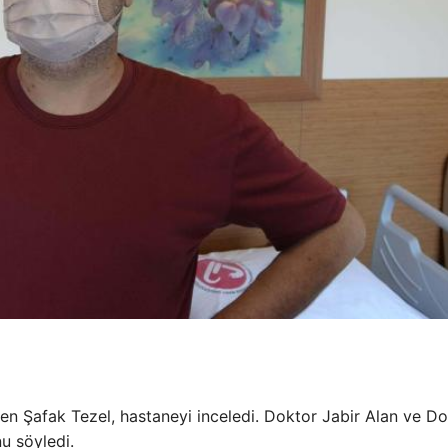
en Şafak Tezel, hastaneyi inceledi. Doktor Jabir Alan ve Do
nu söyledi.