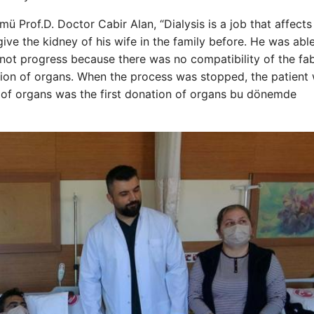
mü Prof.D. Doctor Cabir Alan, “Dialysis is a job that affects
give the kidney of his wife in the family before. He was abl
not progress because there was no compatibility of the fab
ation of organs. When the process was stopped, the patient
on of organs was the first donation of organs bu dönemde