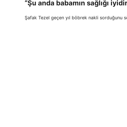
“Şu anda babamın sağlığı iyidi
Şafak Tezel geçen yıl böbrek nakli sorduğunu sö