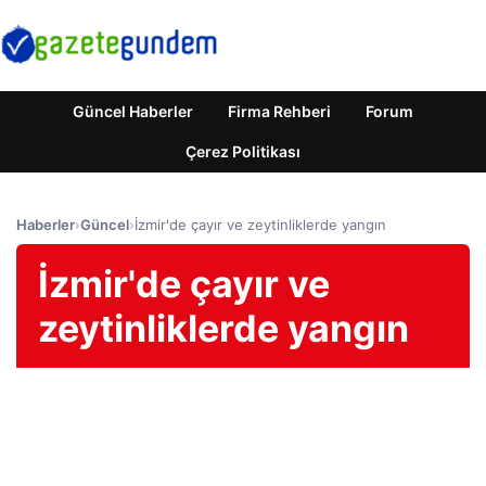
Güncel Haberler
Firma Rehberi
Forum
Çerez Politikası
Haberler
›
Güncel
›
İzmir'de çayır ve zeytinliklerde yangın
İzmir'de çayır ve
zeytinliklerde yangın