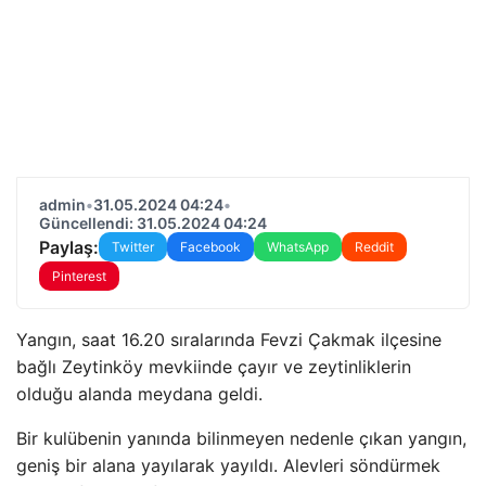
admin
•
31.05.2024 04:24
•
Güncellendi: 31.05.2024 04:24
Paylaş:
Twitter
Facebook
WhatsApp
Reddit
Pinterest
Yangın, saat 16.20 sıralarında Fevzi Çakmak ilçesine
bağlı Zeytinköy mevkiinde çayır ve zeytinliklerin
olduğu alanda meydana geldi.
Bir kulübenin yanında bilinmeyen nedenle çıkan yangın,
geniş bir alana yayılarak yayıldı. Alevleri söndürmek