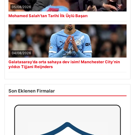
05/08/2026
Mohamed Salah’tan Tarihi İlk Üçlü Başarı
04/08/2026
Galatasaray’da orta sahaya dev isim! Manchester City’nin
yıldızı Tijjani Reijnders
Son Eklenen Firmalar