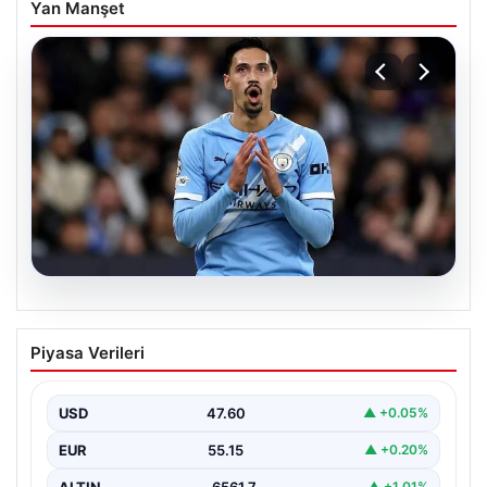
Yan Manşet
04.08.2026
Galatasaray’da orta sahaya dev isim!
Piyasa Verileri
Manchester City’nin yıldızı Tijjani
Reijnders
USD
47.60
▲ +0.05%
EUR
55.15
▲ +0.20%
ALTIN
6561.7
▲ +1.01%