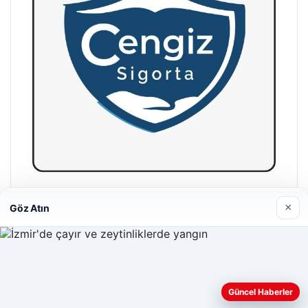
Hastaş Beton
×
Göz Atın
26/05/2026
Web sitemizi nasıl kullandığınızı daha iyi anlayabilmek,
Güncel Haberler
deneyiminizi kişiselleştirmek ve geliştirmek amacıyla çerezler