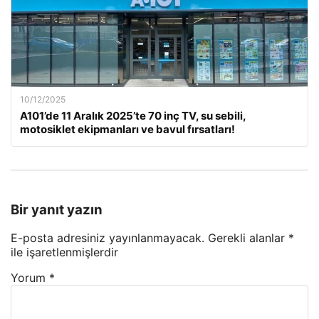
10/12/2025
A101’de 11 Aralık 2025’te 70 inç TV, su sebili,
motosiklet ekipmanları ve bavul fırsatları!
Bir yanıt yazın
E-posta adresiniz yayınlanmayacak.
Gerekli alanlar
*
ile işaretlenmişlerdir
Yorum
*