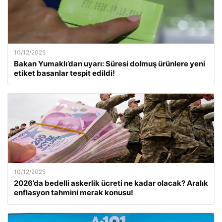
10/12/2025
Bakan Yumaklı’dan uyarı: Süresi dolmuş ürünlere yeni
etiket basanlar tespit edildi!
10/12/2025
2026’da bedelli askerlik ücreti ne kadar olacak? Aralık
enflasyon tahmini merak konusu!