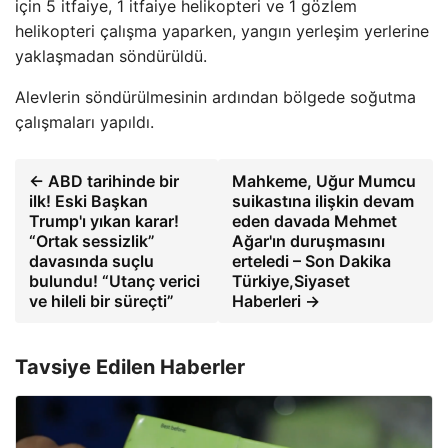
için 5 itfaiye, 1 itfaiye helikopteri ve 1 gözlem
helikopteri çalışma yaparken, yangın yerleşim yerlerine
yaklaşmadan söndürüldü.
Alevlerin söndürülmesinin ardından bölgede soğutma
çalışmaları yapıldı.
← ABD tarihinde bir
Mahkeme, Uğur Mumcu
ilk! Eski Başkan
suikastına ilişkin devam
Trump'ı yıkan karar!
eden davada Mehmet
“Ortak sessizlik”
Ağar'ın duruşmasını
davasında suçlu
erteledi – Son Dakika
bulundu! “Utanç verici
Türkiye,Siyaset
ve hileli bir süreçti”
Haberleri →
Tavsiye Edilen Haberler