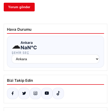
Hava Durumu
☁
Ankara
NaN°C
ŞEHIR SEÇ
Bizi Takip Edin