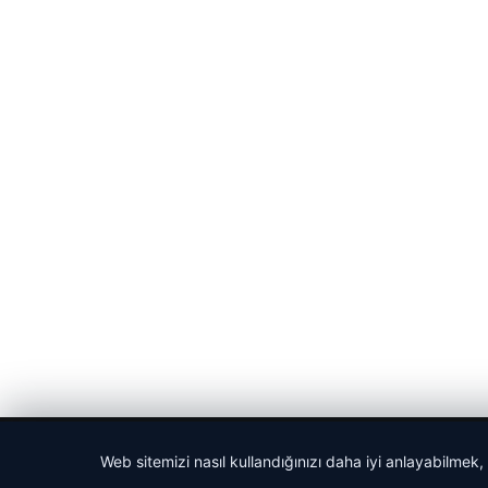
© 2026 Gazete Gündem – Güncel Haberler
Web sitemizi nasıl kullandığınızı daha iyi anlayabilmek,