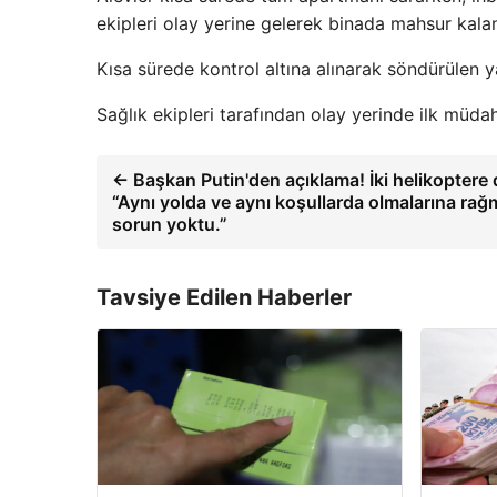
ekipleri olay yerine gelerek binada mahsur kalan
Kısa sürede kontrol altına alınarak söndürülen 
Sağlık ekipleri tarafından olay yerinde ilk müdaha
← Başkan Putin'den açıklama! İki helikoptere d
“Aynı yolda ve aynı koşullarda olmalarına rağ
sorun yoktu.”
Tavsiye Edilen Haberler