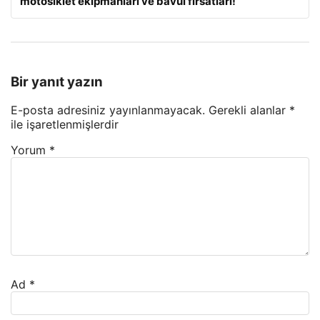
motosiklet ekipmanları ve bavul fırsatları!
Bir yanıt yazın
E-posta adresiniz yayınlanmayacak.
Gerekli alanlar
*
ile işaretlenmişlerdir
Yorum
*
Ad
*