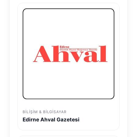
BILIŞIM & BILGISAYAR
Edirne Ahval Gazetesi