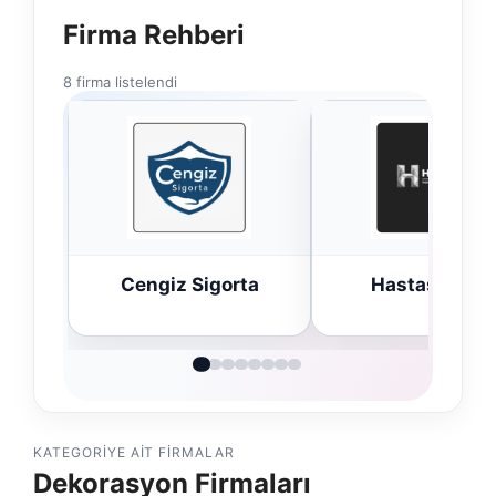
Firma Rehberi
8 firma listelendi
Cengiz Sigorta
Hastaş Beton
KATEGORIYE AIT FIRMALAR
Dekorasyon Firmaları