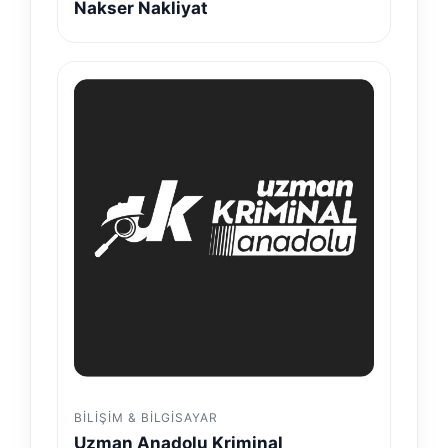
Nakser Nakliyat
BILIŞIM & BILGISAYAR
Uzman Anadolu Kriminal