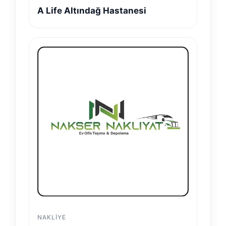
A Life Altındağ Hastanesi
NAKLIYE