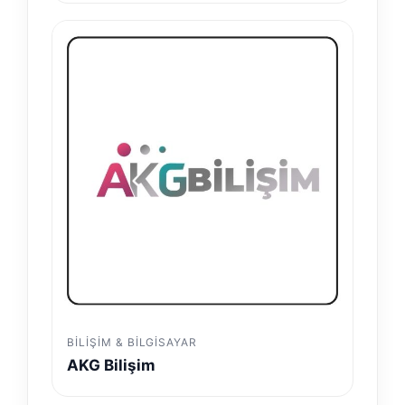
BILIŞIM & BILGISAYAR
AKG Bilişim