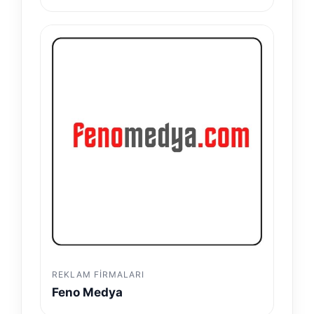
REKLAM FIRMALARI
Feno Medya