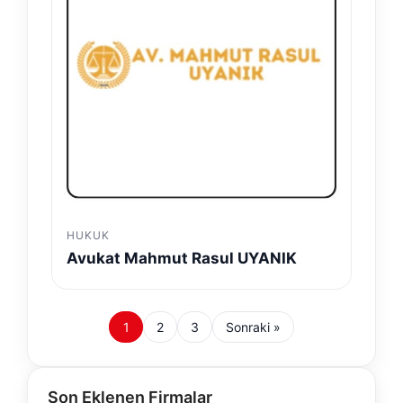
HUKUK
Avukat Mahmut Rasul UYANIK
1
2
3
Sonraki »
Son Eklenen Firmalar