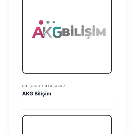
BILIŞIM & BILGISAYAR
AKG Bilişim