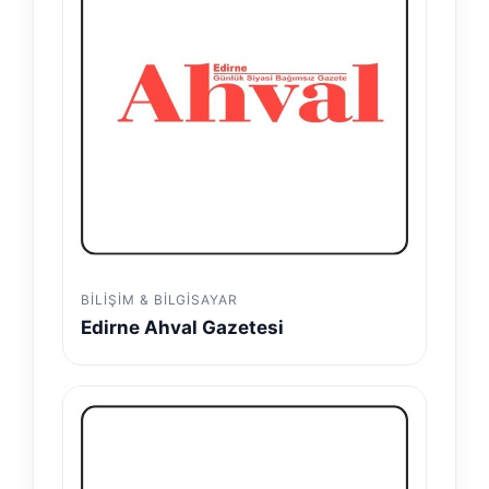
BILIŞIM & BILGISAYAR
Edirne Ahval Gazetesi