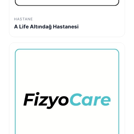
HASTANE
A Life Altındağ Hastanesi