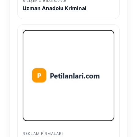
BILIŞIM & BILGISAYAR
Uzman Anadolu Kriminal
REKLAM FIRMALARI