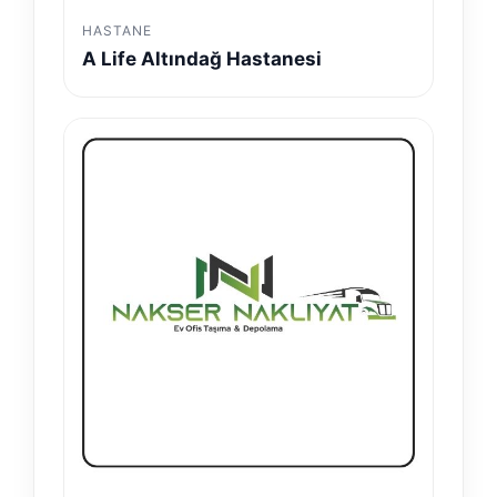
HASTANE
A Life Altındağ Hastanesi