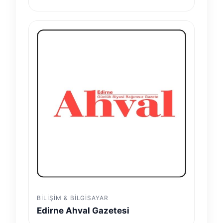
BILIŞIM & BILGISAYAR
Edirne Ahval Gazetesi