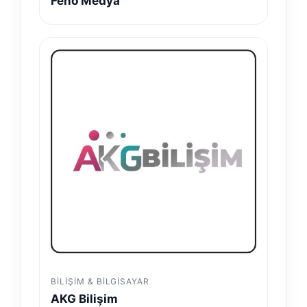
Feno Medya
BILIŞIM & BILGISAYAR
AKG Bilişim