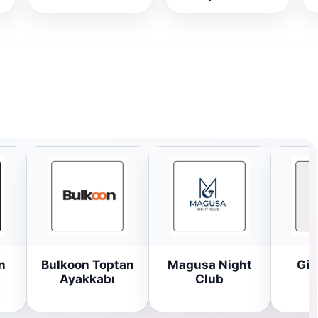
n
Bulkoon Toptan
Magusa Night
Gir
Ayakkabı
Club