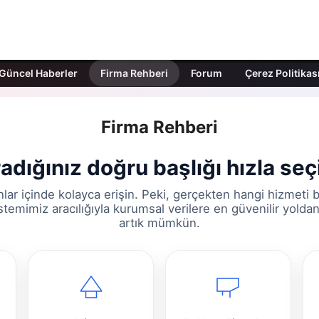
Güncel Haberler
Firma Rehberi
Forum
Çerez Politikas
Firma Rehberi
adığınız doğru başlığı hızla seç
nlar içinde kolayca erişin. Peki, gerçekten hangi hizmeti 
istemimiz aracılığıyla kurumsal verilere en güvenilir yolda
artık mümkün.