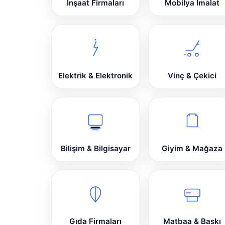
İnşaat Firmaları
Mobilya İmalat
Elektrik & Elektronik
Vinç & Çekici
Bilişim & Bilgisayar
Giyim & Mağaza
Gıda Firmaları
Matbaa & Baskı