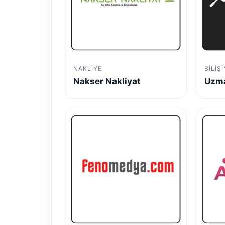
NAKLIYE
BILIŞ
Nakser Nakliyat
Uzma