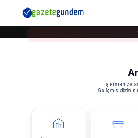
Ar
İşletmenize a
Gelişmiş dizin s