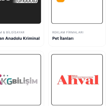
IM & BILGISAYAR
REKLAM FIRMALARI
n Anadolu Kriminal
Pet İlanları