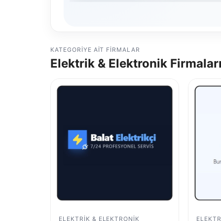
KATEGORIYE AIT FIRMALAR
Elektrik & Elektronik Firmalar
ELEKTRIK & ELEKTRONIK
ELEKTR