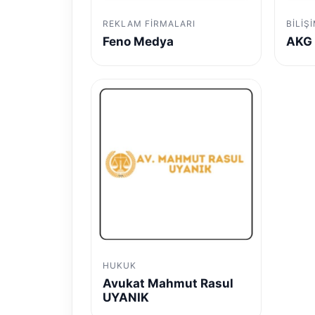
REKLAM FIRMALARI
BILIŞ
Feno Medya
AKG 
HUKUK
Avukat Mahmut Rasul
UYANIK