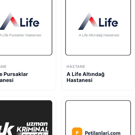
ANE
HASTANE
fe Pursaklar
A Life Altındağ
anesi
Hastanesi