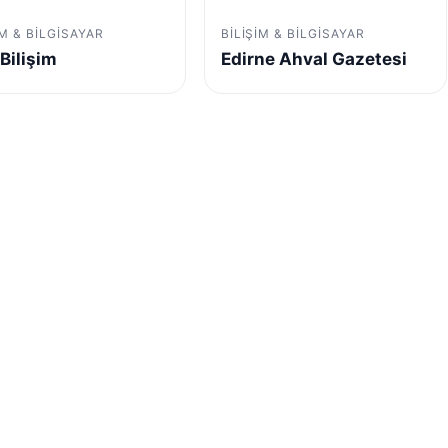
IM & BILGISAYAR
BILIŞIM & BILGISAYAR
Bilişim
Edirne Ahval Gazetesi