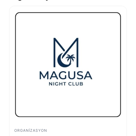
ORGANIZASYON