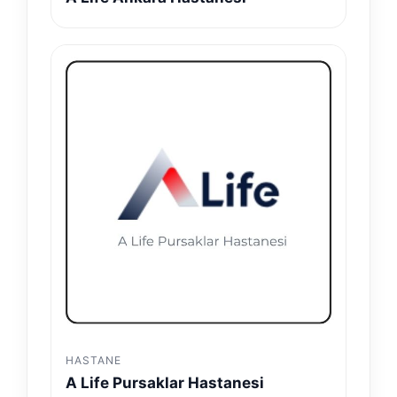
HASTANE
A Life Pursaklar Hastanesi