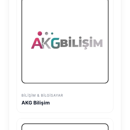
BILIŞIM & BILGISAYAR
AKG Bilişim