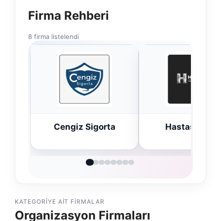
Firma Rehberi
8 firma listelendi
Cengiz Sigorta
Hastaş Beton
KATEGORIYE AIT FIRMALAR
Organizasyon Firmaları