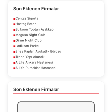
Son Eklenen Firmalar
Cengiz Sigorta
■
Hastaş Beton
■
Bulkoon Toptan Ayakkabı
■
Magusa Night Club
■
Girne Night Club
■
Ladiksan Parke
■
Enes Kaplan Avukatlık Bürosu
■
Trend Yapı Akustik
■
A Life Ankara Hastanesi
■
A Life Pursaklar Hastanesi
■
Son Eklenen Firmalar