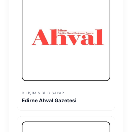
BILIŞIM & BILGISAYAR
Edirne Ahval Gazetesi