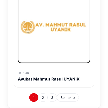
HUKUK
Avukat Mahmut Rasul UYANIK
1
2
3
Sonraki »