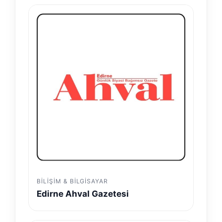
BILIŞIM & BILGISAYAR
Edirne Ahval Gazetesi