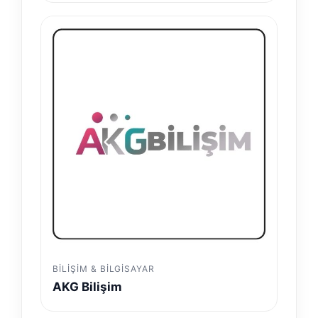
BILIŞIM & BILGISAYAR
AKG Bilişim