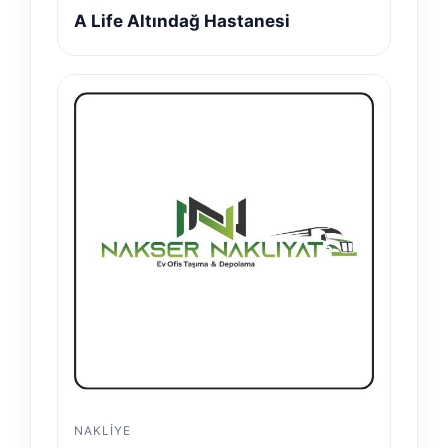
A Life Altındağ Hastanesi
NAKLIYE