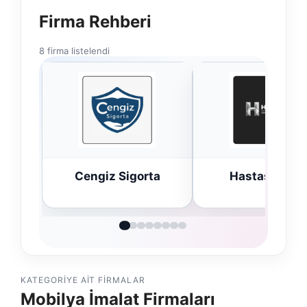
Firma Rehberi
8 firma listelendi
Cengiz Sigorta
Hastaş Beton
KATEGORIYE AIT FIRMALAR
Mobilya İmalat Firmaları