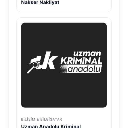
Nakser Nakliyat
BILIŞIM & BILGISAYAR
Uzman Anadolu Kriminal