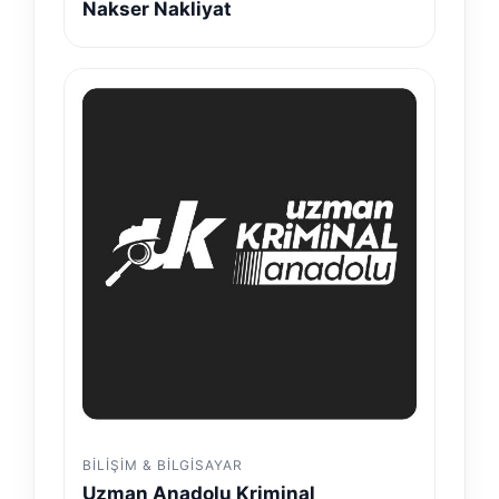
Nakser Nakliyat
BILIŞIM & BILGISAYAR
Uzman Anadolu Kriminal