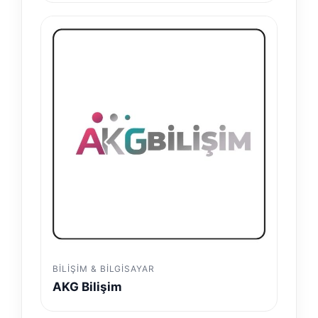
BILIŞIM & BILGISAYAR
AKG Bilişim