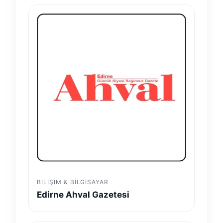
BILIŞIM & BILGISAYAR
Edirne Ahval Gazetesi