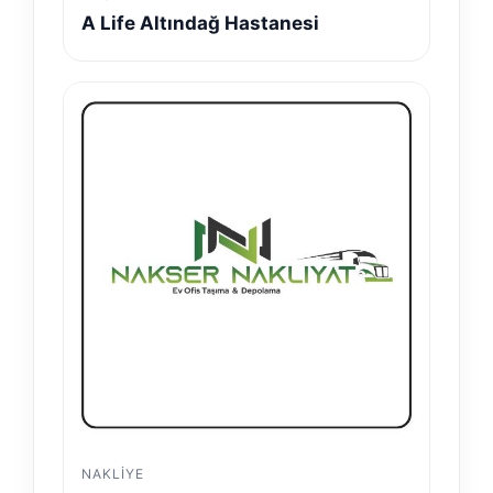
A Life Altındağ Hastanesi
NAKLIYE