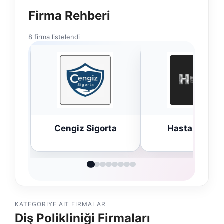
Firma Rehberi
8 firma listelendi
Cengiz Sigorta
Hastaş Beton
KATEGORIYE AIT FIRMALAR
Diş Polikliniği Firmaları