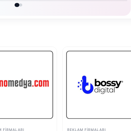
 FIRMALARI
REKLAM FIRMALARI