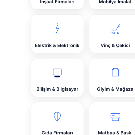
İnşaat Firmaları
Mobilya İmalat
Elektrik & Elektronik
Vinç & Çekici
Bilişim & Bilgisayar
Giyim & Mağaza
Gıda Firmaları
Matbaa & Baskı