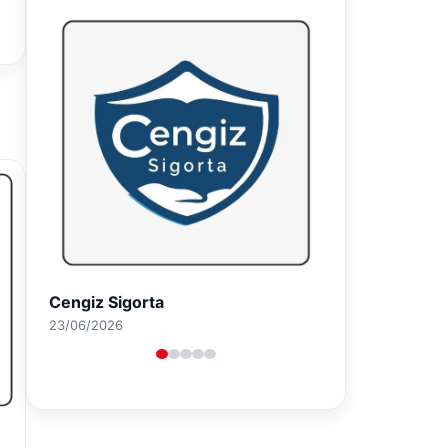
Hastaş Beton
26/05/2026