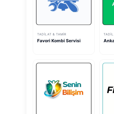
TADILAT & TAMIR
TADIL
Favori Kombi Servisi
Anka