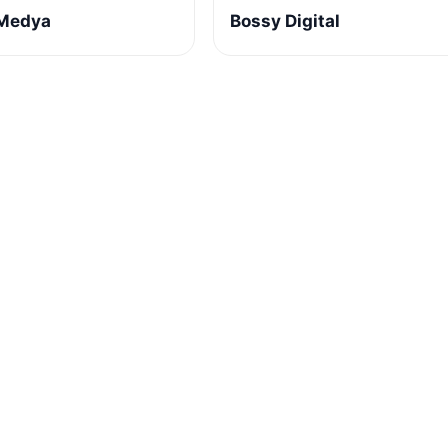
 Medya
Bossy Digital