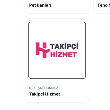
Pet İlanları
Feno
REKLAM FIRMALARI
Takipci Hizmet