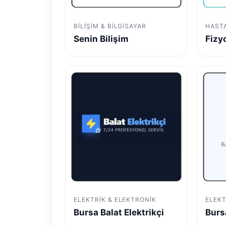
BILIŞIM & BILGISAYAR
HAST
Senin Bilişim
Fizy
ELEKTRIK & ELEKTRONIK
ELEKT
Bursa Balat Elektrikçi
Burs