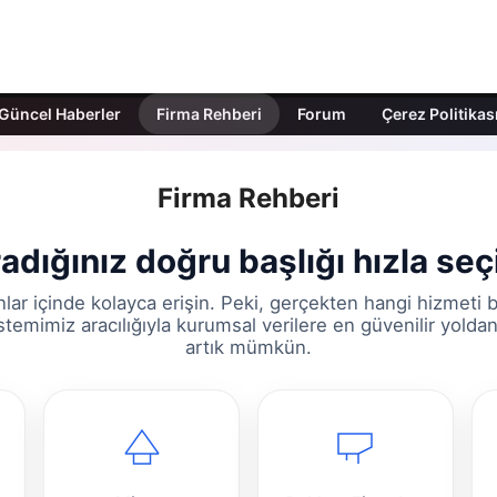
Güncel Haberler
Firma Rehberi
Forum
Çerez Politikas
Firma Rehberi
adığınız doğru başlığı hızla seç
nlar içinde kolayca erişin. Peki, gerçekten hangi hizmeti 
istemimiz aracılığıyla kurumsal verilere en güvenilir yolda
artık mümkün.