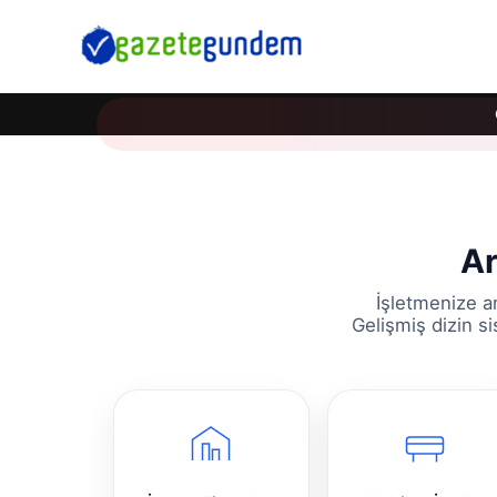
Ar
İşletmenize a
Gelişmiş dizin s