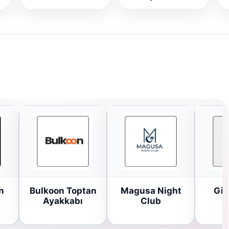
n
Bulkoon Toptan
Magusa Night
Gir
Ayakkabı
Club