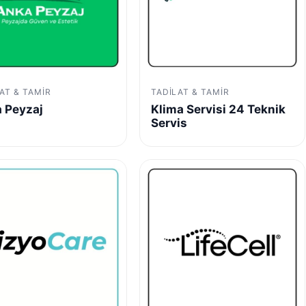
AT & TAMIR
TADILAT & TAMIR
 Peyzaj
Klima Servisi 24 Teknik
Servis