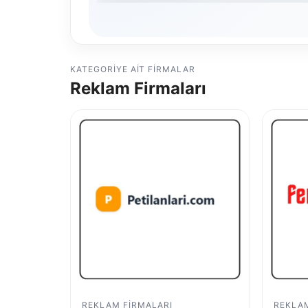
KATEGORIYE AIT FIRMALAR
Reklam Firmaları
REKLAM FIRMALARI
REKLAM